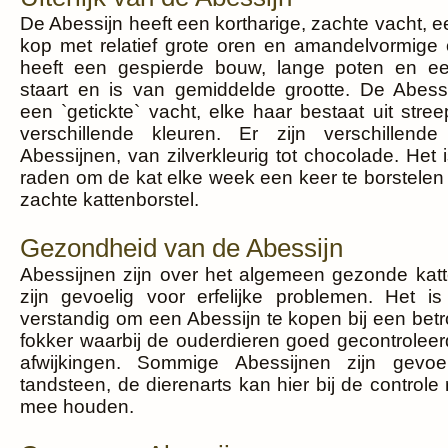
De Abessijn heeft een kortharige, zachte vacht, 
kop met relatief grote oren en amandelvormige
heeft een gespierde bouw, lange poten en e
staart en is van gemiddelde grootte. De Abessi
een `getickte` vacht, elke haar bestaat uit stre
verschillende kleuren. Er zijn verschillende
Abessijnen, van zilverkleurig tot chocolade. Het 
raden om de kat elke week een keer te borstelen
zachte kattenborstel.
Gezondheid van de Abessijn
Abessijnen zijn over het algemeen gezonde kat
zijn gevoelig voor erfelijke problemen. Het i
verstandig om een Abessijn te kopen bij een bet
fokker waarbij de ouderdieren goed gecontroleer
afwijkingen. Sommige Abessijnen zijn gevoe
tandsteen, de dierenarts kan hier bij de controle
mee houden.