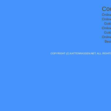
Coo
Onlin
Onlin
Gok
Onlin
Gok
Onlin
Bes
COPYRIGHT (C) KATTENRASSEN.NET. ALL RIGH