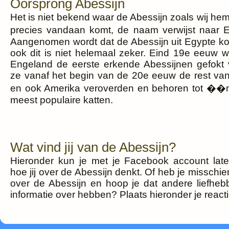
Oorsprong Abessijn
Het is niet bekend waar de Abessijn zoals wij h
precies vandaan komt, de naam verwijst naar E
Aangenomen wordt dat de Abessijn uit Egypte k
ook dit is niet helemaal zeker. Eind 19e eeuw w
Engeland de eerste erkende Abessijnen gefokt
ze vanaf het begin van de 20e eeuw de rest va
en ook Amerika veroverden en behoren tot ��
meest populaire katten.
Wat vind jij van de Abessijn?
Hieronder kun je met je Facebook account lat
hoe jij over de Abessijn denkt. Of heb je misschi
over de Abessijn en hoop je dat andere liefhebb
informatie over hebben? Plaats hieronder je reacti