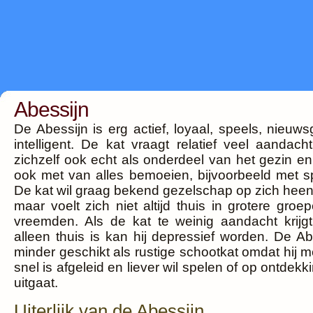
Abessijn
De Abessijn is erg actief, loyaal, speels, nieuws
intelligent. De kat vraagt relatief veel aandach
zichzelf ook echt als onderdeel van het gezin en
ook met van alles bemoeien, bijvoorbeeld met sp
De kat wil graag bekend gezelschap op zich hee
maar voelt zich niet altijd thuis in grotere groep
vreemden. Als de kat te weinig aandacht krijgt
alleen thuis is kan hij depressief worden. De Ab
minder geschikt als rustige schootkat omdat hij m
snel is afgeleid en liever wil spelen of op ontdekk
uitgaat.
Uiterlijk van de Abessijn