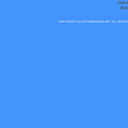
Onlin
Bes
COPYRIGHT (C) KATTENRASSEN.NET. ALL RIGH