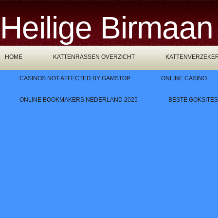
Heilige Birmaan
HOME
KATTENRASSEN OVERZICHT
KATTENVERZEKE
CASINOS NOT AFFECTED BY GAMSTOP
ONLINE CASINO
ONLINE BOOKMAKERS NEDERLAND 2025
BESTE GOKSITES