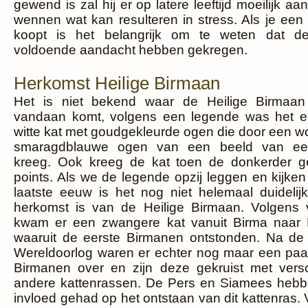
gewend is zal hij er op latere leeftijd moeilijk a
wennen wat kan resulteren in stress. Als je een
koopt is het belangrijk om te weten dat de
voldoende aandacht hebben gekregen.
Herkomst Heilige Birmaan
Het is niet bekend waar de Heilige Birmaan
vandaan komt, volgens een legende was het e
witte kat met goudgekleurde ogen die door een w
smaragdblauwe ogen van een beeld van ee
kreeg. Ook kreeg de kat toen de donkerder g
points. Als we de legende opzij leggen en kijke
laatste eeuw is het nog niet helemaal duidelij
herkomst is van de Heilige Birmaan. Volgens 
kwam er een zwangere kat vanuit Birma naar F
waaruit de eerste Birmanen ontstonden. Na d
Wereldoorlog waren er echter nog maar een paar
Birmanen over en zijn deze gekruist met versc
andere kattenrassen. De Pers en Siamees hebb
invloed gehad op het ontstaan van dit kattenras.